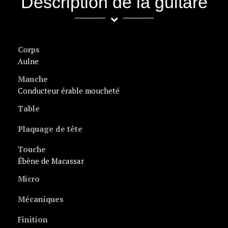
Description de la guitare
Corps
aulne
Manche
conducteur érable moucheté
Table
Plaquage de tête
Touche
ébène de Macassar
Micro
Mécaniques
Finition