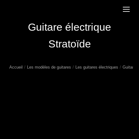
Guitare électrique
Stratoïde
Accueil
Les modèles de guitares
Les guitares électriques
Guitare é