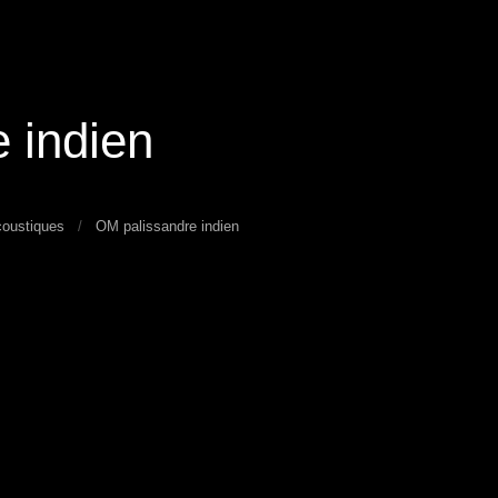
 indien
coustiques
OM palissandre indien