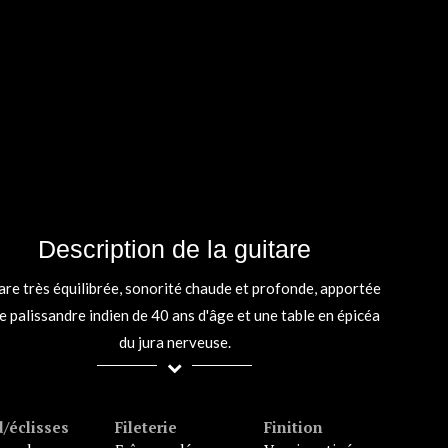
Description de la guitare
are très équilibrée, sonorité chaude et profonde, apportée
le palissandre indien de 40 ans d'âge et une table en épicéa
du jura nerveuse.
/éclisses
Fileterie
Finition