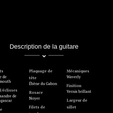
Description de la guitare
ts
Plaquage de
Mécaniques
Waverly
tête
mouth
ébène du Gabon
Finition
/éclisses
Vernis brillant
Rosace
noyer
Largeur de
gascar
Filets de
sillet
le