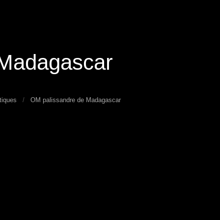
 Madagascar
tiques
OM palissandre de Madagascar