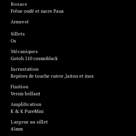
Rosace
Frêne ondé et nacre Paua
Armrest
Sillets
os
Mécaniques
Gotoh 510 cosmoblack
Incrustation
repères de touche cuivre ,laiton et inox
Finition
vernis brillant
Amplification
K & K PureMini
Largeur au sillet
45mm