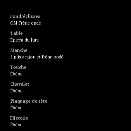
Fond/éclisses
OM Frêne ondé
Table
épicéa du Jura
Manche
5 plis acajou et frêne ondé
Touche
ébène
Chevalet
ébène
Plaquage de tête
ébène
Fileterie
ébène