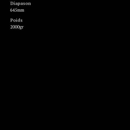
Diapason
645mm
Poids
2000gr