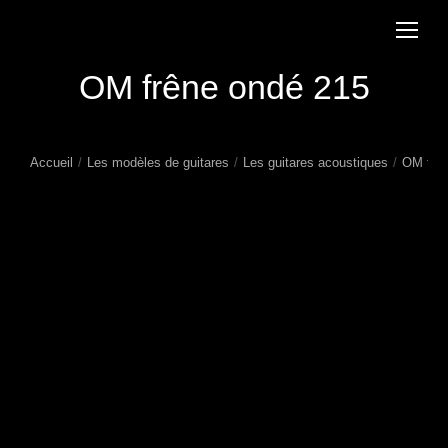
OM frêne ondé 215
Accueil
Les modèles de guitares
Les guitares acoustiques
OM frên