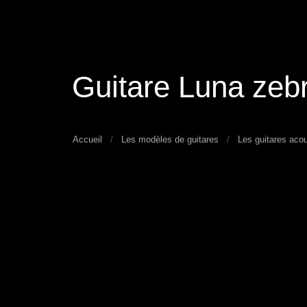
Guitare Luna zeb
Accueil
Les modèles de guitares
Les guitares aco