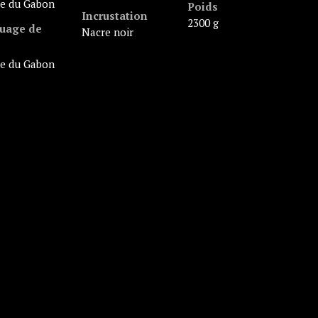
ne du Gabon
Poids
Incrustation
2300 g
uage de
nacre noir
ne du Gabon