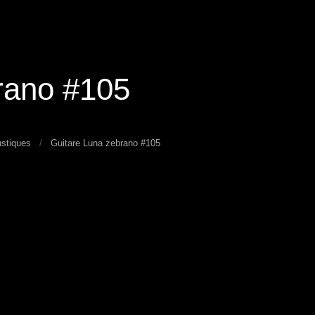
rano #105
ustiques
Guitare Luna zebrano #105