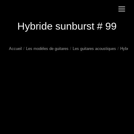
Hybride sunburst # 99
Accueil
Les modèles de guitares
Les guitares acoustiques
Hybride