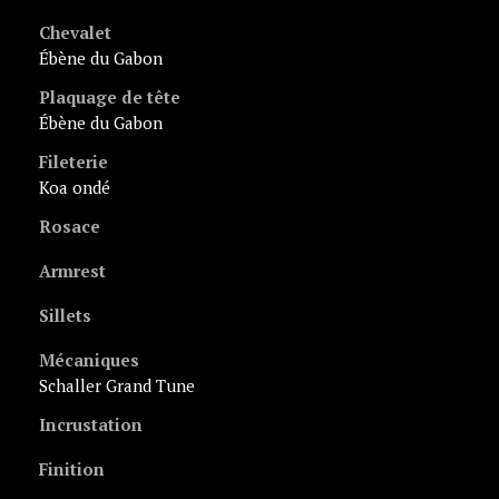
Chevalet
ébène du Gabon
Plaquage de tête
ébène du Gabon
Fileterie
koa ondé
Rosace
Armrest
Sillets
Mécaniques
Schaller Grand Tune
Incrustation
Finition