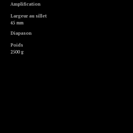
Amplification
Largeur au sillet
45 mm
Diapason
Poids
2500 g