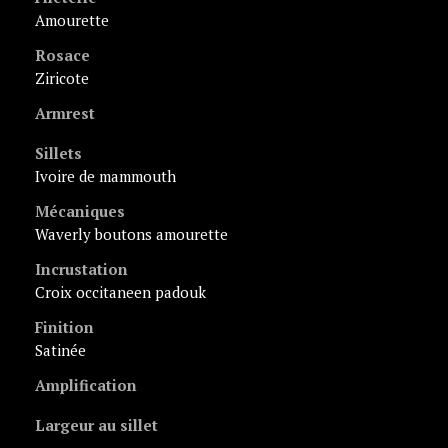
amourette
Rosace
ziricote
Armrest
Sillets
ivoire de mammouth
Mécaniques
Waverly boutons amourette
Incrustation
croix occitaneen padouk
Finition
satinée
Amplification
Largeur au sillet