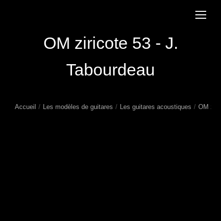
OM ziricote 53 - J.
Tabourdeau
Accueil
Les modèles de guitares
Les guitares acoustiques
OM ziri