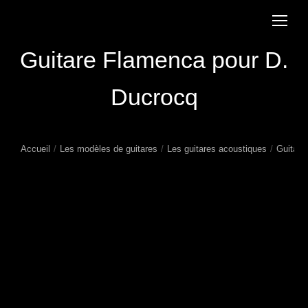
Guitare Flamenca pour D.
Ducrocq
Accueil
Les modèles de guitares
Les guitares acoustiques
Guitare