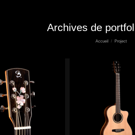
Archives de portfol
Vous êtes ici :
Accueil
Project