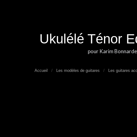
Ukulélé Ténor E
pour Karim Bonnarde
Accueil
Les modèles de guitares
Les guitares ac