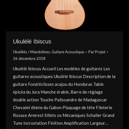
Ukulélé Ibiscus
Ukulélés / Mandolines
,
Guitare Acoustique
Par
Projet
26 décembre 2018
Ukulélé Ibiscus Accueil Les modèles de guitares Les
guitares acoustiques Ukulélé Ibiscus Description de la
guitare Fond/éclisses acajou du Honduras Table
épicéa du Jura Manche érable, Barre de réglage
double action Touche Palissandre de Madagascar
Chevalet ébène du Gabon Plaquage de tête Fileterie
Rosace Armrest Sillets os Mécaniques Schaller Grand
Tune Incrustation Finition Amplification Largeur…