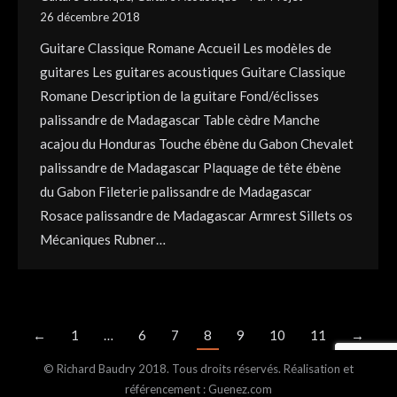
26 décembre 2018
Guitare Classique Romane Accueil Les modèles de
guitares Les guitares acoustiques Guitare Classique
Romane Description de la guitare Fond/éclisses
palissandre de Madagascar Table cèdre Manche
acajou du Honduras Touche ébène du Gabon Chevalet
palissandre de Madagascar Plaquage de tête ébène
du Gabon Fileterie palissandre de Madagascar
Rosace palissandre de Madagascar Armrest Sillets os
Mécaniques Rubner…
←
1
…
6
7
8
9
10
11
→
© Richard Baudry 2018. Tous droits réservés. Réalisation et
référencement : Guenez.com