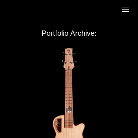
Portfolio Archive:
Vous êtes ici :