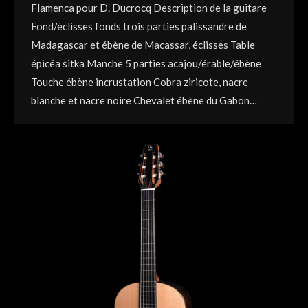
Flamenca pour D. Ducrocq Description de la guitare
Fond/éclisses fonds trois parties palissandre de
Madagascar et ébène de Macassar, éclisses Table
épicéa sitka Manche 5 parties acajou/érable/ébène
Touche ébène incrustation Cobra ziricote, nacre
blanche et nacre noire Chevalet ébène du Gabon…