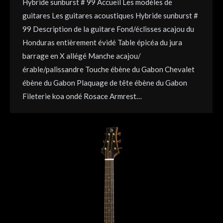
Hybride sunburst # 99 Accueil Les modèles de
guitares Les guitares acoustiques Hybride sunburst #
99 Description de la guitare Fond/éclisses acajou du
Honduras entièrement évidé Table épicéa du jura
barrage en X allégé Manche acajou/
érable/palissandre Touche ébène du Gabon Chevalet
ébène du Gabon Plaquage de tête ébène du Gabon
Fileterie koa ondé Rosace Armrest…