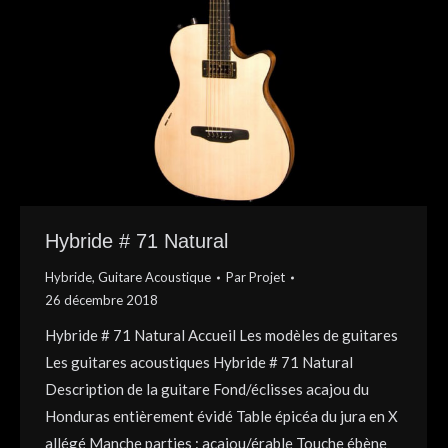
Hybride # 71 Natural
Hybride
,
Guitare Acoustique
Par
Projet
26 décembre 2018
Hybride # 71 Natural Accueil Les modèles de guitares
Les guitares acoustiques Hybride # 71 Natural
Description de la guitare Fond/éclisses acajou du
Honduras entièrement évidé Table épicéa du jura en X
allégé Manche parties : acajou/érable Touche ébène