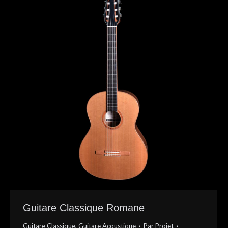
Guitare Classique Romane
Guitare Classique
,
Guitare Acoustique
Par
Projet