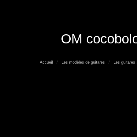
OM cocobol
Accueil
Les modèles de guitares
Les guitares