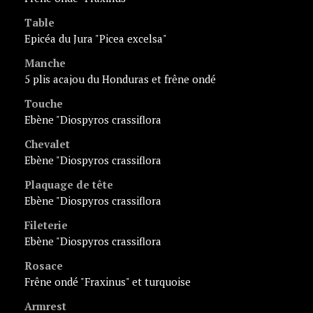
Table
Epicéa du Jura "Picea excelsa"
Manche
5 plis acajou du Honduras et frêne ondé
Touche
Ebène "Diospyros crassiflora
Chevalet
Ebène "Diospyros crassiflora
Plaquage de tête
Ebène "Diospyros crassiflora
Fileterie
Ebène "Diospyros crassiflora
Rosace
Frêne ondé "Fraxinus" et turquoise
Armrest