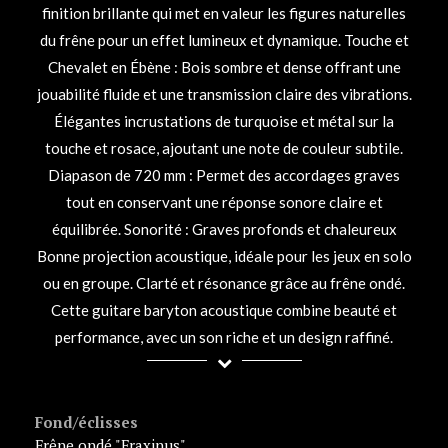
finition brillante qui met en valeur les figures naturelles
du frêne pour un effet lumineux et dynamique. Touche et
Chevalet en Ébène : Bois sombre et dense offrant une
jouabilité fluide et une transmission claire des vibrations.
Élégantes incrustations de turquoise et métal sur la
touche et rosace, ajoutant une note de couleur subtile.
Diapason de 720 mm : Permet des accordages graves
tout en conservant une réponse sonore claire et
équilibrée. Sonorité : Graves profonds et chaleureux
Bonne projection acoustique, idéale pour les jeux en solo
ou en groupe. Clarté et résonance grâce au frêne ondé.
Cette guitare baryton acoustique combine beauté et
performance, avec un son riche et un design raffiné.
Fond/éclisses
Frêne ondé "Fraxinus"