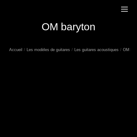
OM baryton
Accueil
Les modèles de guitares
Les guitares acoustiques
OM bar