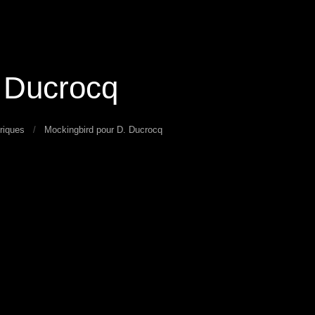
. Ducrocq
riques
Mockingbird pour D. Ducrocq