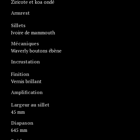
ziricote et koa ondé
Armrest
Sillets
ivoire de mammouth
Mécaniques
Waverly boutons ébène
Incrustation
Finition
vernis brillant
Amplification
Largeur au sillet
45 mm
Diapason
645 mm