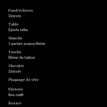
Fond/éclisses
ziricote
Table
épicéa sitka
Manche
3 parties acajou/ébène
Touche
ébène du Gabon
Chevalet
ziricote
Plaquage de tête
Fileterie
koa ondé
Rosace