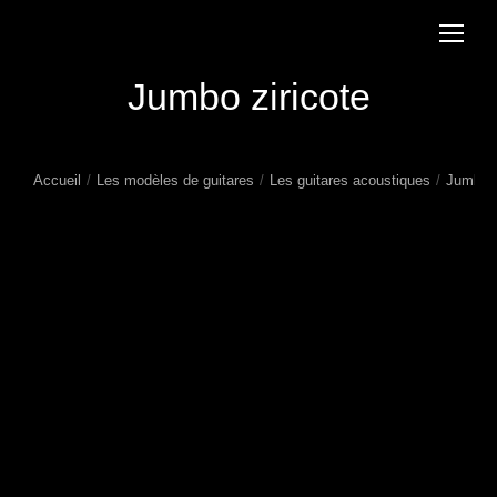
Jumbo ziricote
Accueil
Les modèles de guitares
Les guitares acoustiques
Jumbo z