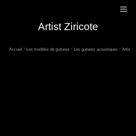
Artist Ziricote
Accueil
Les modèles de guitares
Les guitares acoustiques
Artist Z