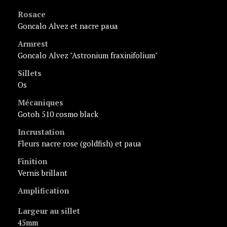
Rosace
Goncalo Alvez et nacre paua
Armrest
Goncalo Alvez "Astronium fraxinifolium"
Sillets
Os
Mécaniques
Gotoh 510 cosmo black
Incrustation
fleurs nacre rose (goldfish) et paua
Finition
vernis brillant
Amplification
Largeur au sillet
45mm