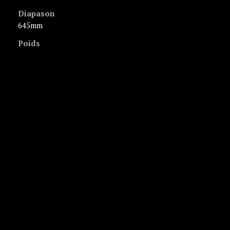
Diapason
645mm
Poids