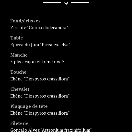
Fond/éclisses
Ziricote "Cordia dodecandra"
Table
Epicéa du Jura "Picea excelsa"
Manche
5 plis acajou et frêne ondé
Touche
Ebène "Diospyros crassiflora"
Chevalet
Ebène "Diospyros crassiflora"
Plaquage de tête
Ebène "Diospyros crassiflora"
Fileterie
Goncalo Alvez "Astronium fraxinifolium"