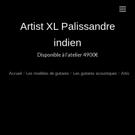
Artist XL Palissandre
indien
Disponible à l'atelier 4900€
Accueil
Les modèles de guitares
Les guitares acoustiques
Artist X