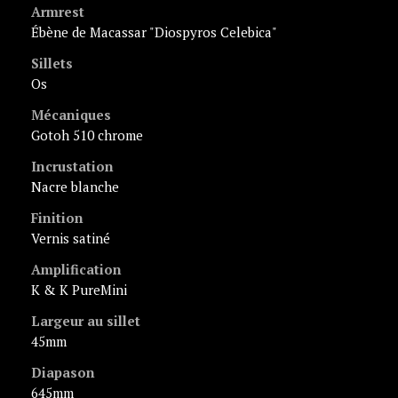
Armrest
ébène de Macassar "Diospyros Celebica"
Sillets
os
Mécaniques
Gotoh 510 chrome
Incrustation
nacre blanche
Finition
vernis satiné
Amplification
K & K PureMini
Largeur au sillet
45mm
Diapason
645mm