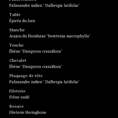
Palissandre indien " Dalbergia latifolia"
Table
épicéa du Jura
Manche
acajou du Honduras "Swietenia macrophylla"
Touche
ébène "Diospyros crassiflora"
Chevalet
ébène "Diospyros crassiflora"
Plaquage de tête
Palissandre indien " Dalbergia latifolia"
Fileterie
Frêne ondé
Rosace
fileterie Heringbone